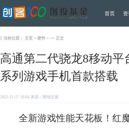
首页
资
当前位置：
主页
>
硬件
> >> 正文
高通第二代骁龙8移动平台
系列游戏手机首款搭载
2022-11-17 10:04 来源：驱动之家
全新游戏性能天花板！红魔8 