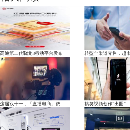
高通第二代骁龙8移动平台发布
转型全渠道零售，超
这届双十一，「直播电商」依
搞笑视频创作“出圈”