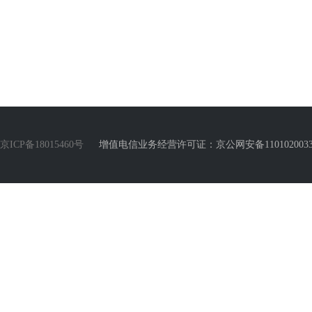
京ICP备18015460号
增值电信业务经营许可证：京公网安备110102003388号 Copyr