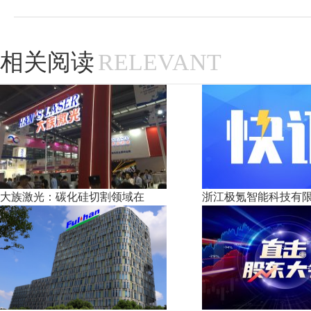
相关阅读
RELEVANT
大族激光：碳化硅切割领域在
浙江极氪智能科技有