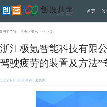
首页
资
当前位置：
主页
>
资讯
> >> 正文
浙江极氪智能科技有限公
驾驶疲劳的装置及方法”
2022-11-21 20:49 来源：爱集微