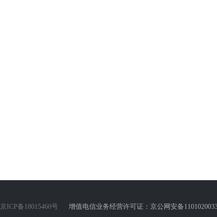
京ICP备18015460号
增值电信业务经营许可证：京公网安备110102003388号 Copyr